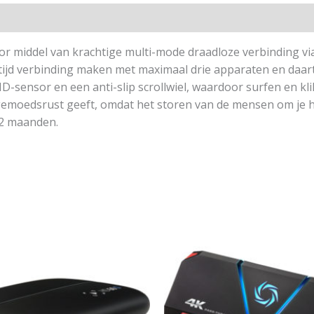
 middel van krachtige multi-mode draadloze verbinding vi
ertijd verbinding maken met maximaal drie apparaten en daart
D-sensor en een anti-slip scrollwiel, waardoor surfen en kl
d en gemoedsrust geeft, omdat het storen van de mensen om je 
12 maanden.