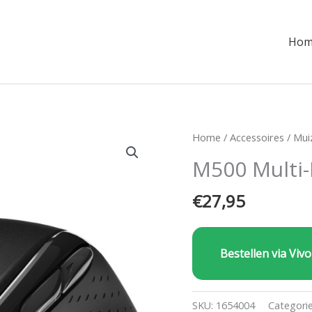
Hom
Home
/
Accessoires
/
Mui
M500 Multi
€
27,95
Bestellen via Vivo
SKU:
1654004
Categori