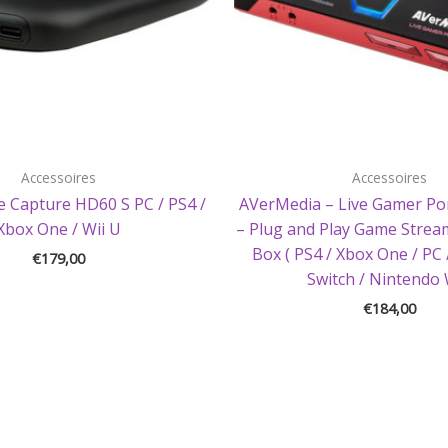
Accessoires
Accessoires
 Capture HD60 S PC / PS4 /
AVerMedia – Live Gamer Por
Xbox One / Wii U
– Plug and Play Game Strea
Box ( PS4 / Xbox One / PC
€
179,00
Switch / Nintendo 
€
184,00