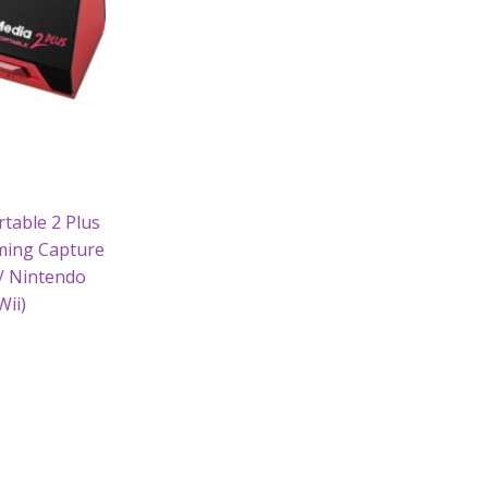
table 2 Plus
ming Capture
 / Nintendo
Wii)