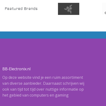
Featured Brands
BB-Electronix.nl
Op deze website vind je een ruim assortiment
van diverse aanbieder. Daarnaast schrijven wij
ook van tijd tot tijd over nuttige informatie op
het gebied van computers en gaming