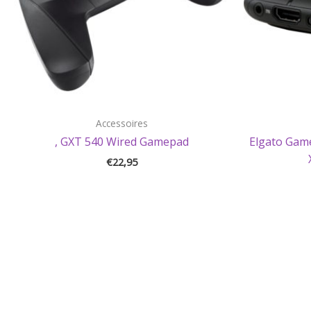
Accessoires
, GXT 540 Wired Gamepad
Elgato Game
€
22,95