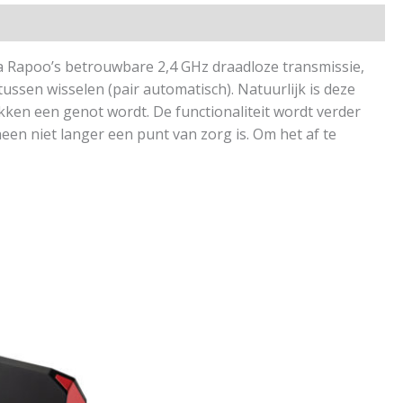
a Rapoo’s betrouwbare 2,4 GHz draadloze transmissie,
ussen wisselen (pair automatisch). Natuurlijk is deze
ikken een genot wordt. De functionaliteit wordt verder
heen niet langer een punt van zorg is. Om het af te