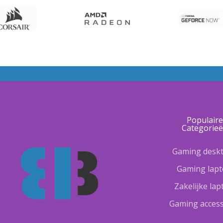
Populair
Categorie
Gaming desk
Gaming lap
Zakelijke la
Gaming access