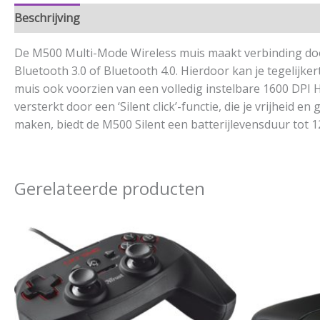
Beschrijving
Aanvullende informatie
De M500 Multi-Mode Wireless muis maakt verbinding door
Bluetooth 3.0 of Bluetooth 4.0. Hierdoor kan je tegelijk
muis ook voorzien van een volledig instelbare 1600 DPI H
versterkt door een ‘Silent click’-functie, die je vrijhei
maken, biedt de M500 Silent een batterijlevensduur tot 
Gerelateerde producten