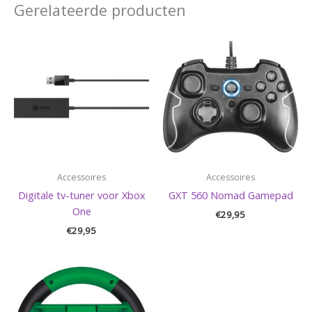
Gerelateerde producten
Accessoires
Accessoires
Digitale tv-tuner voor Xbox
GXT 560 Nomad Gamepad
One
€
29,95
€
29,95