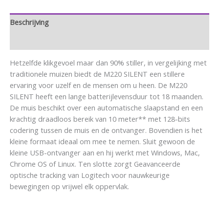
Beschrijving
Aanvullende informatie
Hetzelfde klikgevoel maar dan 90% stiller, in vergelijking met
traditionele muizen biedt de M220 SILENT een stillere
ervaring voor uzelf en de mensen om u heen. De M220
SILENT heeft een lange batterijlevensduur tot 18 maanden.
De muis beschikt over een automatische slaapstand en een
krachtig draadloos bereik van 10 meter** met 128-bits
codering tussen de muis en de ontvanger. Bovendien is het
kleine formaat ideaal om mee te nemen. Sluit gewoon de
kleine USB-ontvanger aan en hij werkt met Windows, Mac,
Chrome OS of Linux. Ten slotte zorgt Geavanceerde
optische tracking van Logitech voor nauwkeurige
bewegingen op vrijwel elk oppervlak.