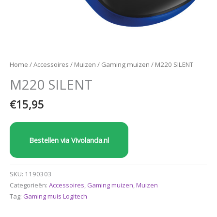
Home
/
Accessoires
/
Muizen
/
Gaming muizen
/ M220 SILENT
M220 SILENT
€
15,95
Bestellen via Vivolanda.nl
SKU:
1190303
Categorieën:
Accessoires
,
Gaming muizen
,
Muizen
Tag:
Gaming muis Logitech