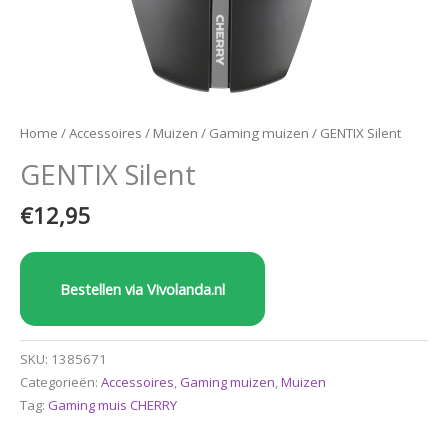
Home
/
Accessoires
/
Muizen
/
Gaming muizen
/ GENTIX Silent
GENTIX Silent
€
12,95
Bestellen via Vivolanda.nl
SKU:
1385671
Categorieën:
Accessoires
,
Gaming muizen
,
Muizen
Tag:
Gaming muis CHERRY