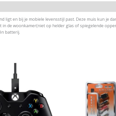
 ligt en bij je mobiele levensstijl past. Deze muis kun je d
ijt in de woonkamer(niet op helder glas of spiegelende opper
 batterij.