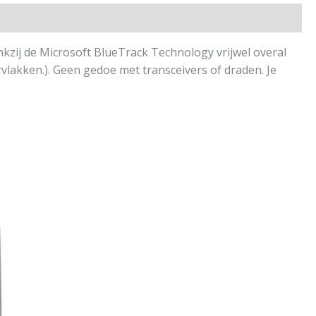
ankzij de Microsoft BlueTrack Technology vrijwel overal
vlakken.). Geen gedoe met transceivers of draden. Je