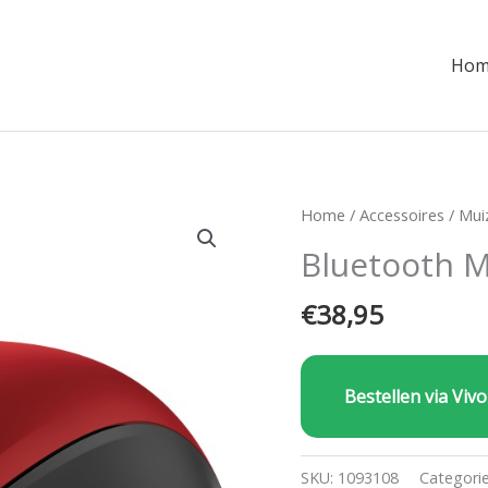
Hom
Home
/
Accessoires
/
Mui
Bluetooth 
€
38,95
Bestellen via Vivo
SKU:
1093108
Categori