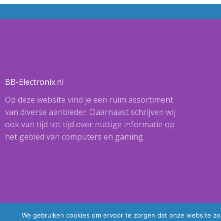
BB-Electronix.nl
Op deze website vind je een ruim assortiment
van diverse aanbieder. Daarnaast schrijven wij
ook van tijd tot tijd over nuttige informatie op
het gebied van computers en gaming
We gebruiken cookies om ervoor te zorgen dat onze website zo s