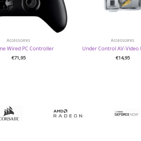
Accessoires
Accessoires
ne Wired PC Controller
Under Control AV-Video 
€
71,95
€
14,95