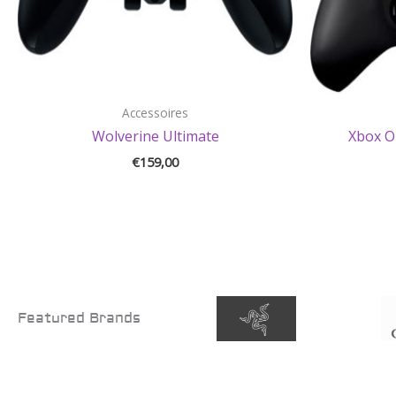
Accessoires
Wolverine Ultimate
Xbox O
€
159,00
Featured Brands